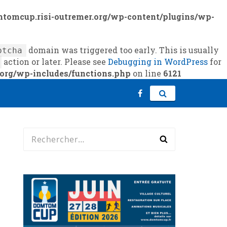
mtomcup.risi-outremer.org/wp-content/plugins/wp-
domain was triggered too early. This is usually
ptcha
action or later. Please see
Debugging in WordPress
for
org/wp-includes/functions.php
on line
6121
Rechercher :