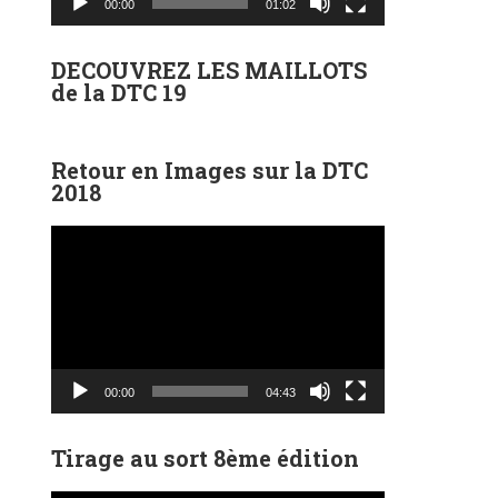
00:00
01:02
DECOUVREZ LES MAILLOTS
de la DTC 19
Retour en Images sur la DTC
2018
Lecteur
vidéo
00:00
04:43
Tirage au sort 8ème édition