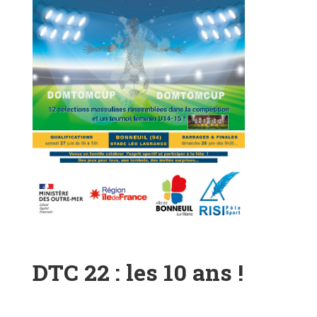
DTC 22 : les 10 ans !