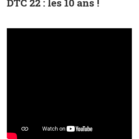
DTC 22 : les 10 ans !