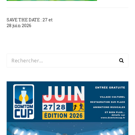
Navigation
SAVE THE DATE : 27 et
28 juin 2026
de
l’article
Rechercher :