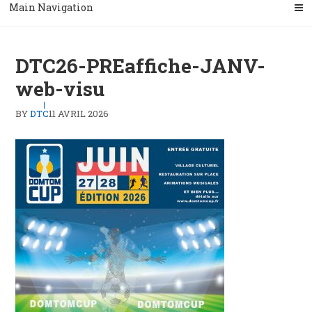
Main Navigation
DTC26-PREaffiche-JANV-
web-visu
BY
DTC
11 AVRIL 2026