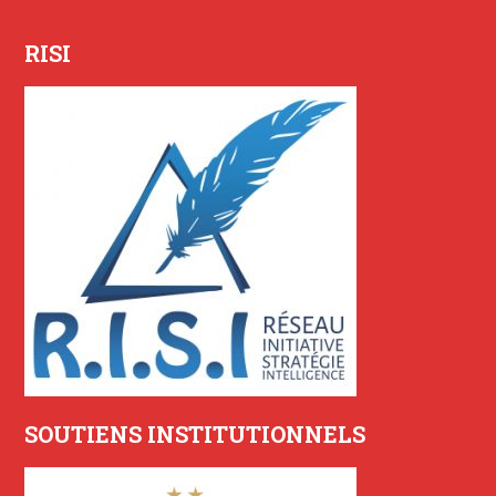
RISI
SOUTIENS INSTITUTIONNELS