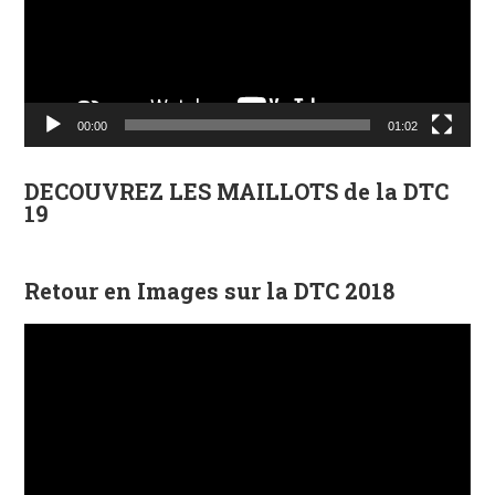
00:00
01:02
DECOUVREZ LES MAILLOTS de la DTC
19
Retour en Images sur la DTC 2018
Lecteur
vidéo