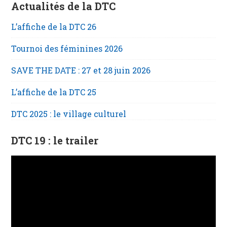
Actualités de la DTC
L’affiche de la DTC 26
Tournoi des féminines 2026
SAVE THE DATE : 27 et 28 juin 2026
L’affiche de la DTC 25
DTC 2025 : le village culturel
DTC 19 : le trailer
Lecteur
vidéo