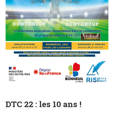
DTC 22 : les 10 ans !