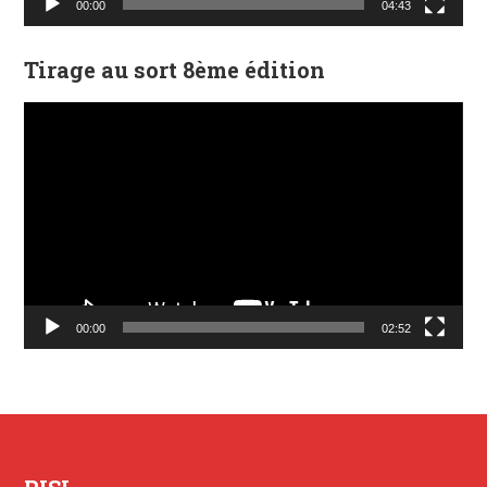
00:00
04:43
Tirage au sort 8ème édition
Lecteur
vidéo
00:00
02:52