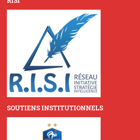
RISI
SOUTIENS INSTITUTIONNELS