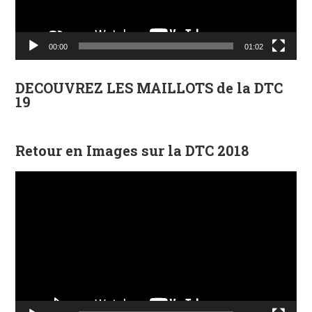
00:00
01:02
DECOUVREZ LES MAILLOTS de la DTC
19
Retour en Images sur la DTC 2018
Lecteur
vidéo