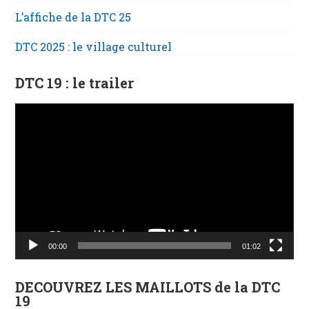
L’affiche de la DTC 25
DTC 2025 : le village culturel
DTC 19 : le trailer
Lecteur
vidéo
00:00
01:02
DECOUVREZ LES MAILLOTS de la DTC
19