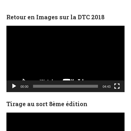
Retour en Images sur la DTC 2018
Lecteur
vidéo
00:00
04:43
Tirage au sort 8ème édition
Lecteur
vidéo