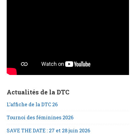
Actualités de la DTC
L’affiche de la DTC 26
Tournoi des féminines 2026
SAVE THE DATE : 27 et 28 juin 2026