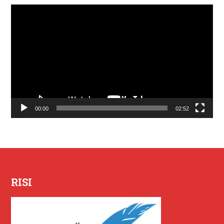
Lecteur
vidéo
00:00
02:52
RISI