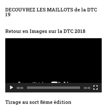
DECOUVREZ LES MAILLOTS de la DTC
19
Retour en Images sur la DTC 2018
Lecteur
vidéo
00:00
04:43
Tirage au sort 8ème édition