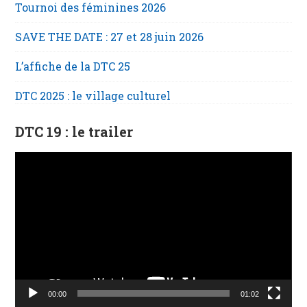
Tournoi des féminines 2026
SAVE THE DATE : 27 et 28 juin 2026
L’affiche de la DTC 25
DTC 2025 : le village culturel
DTC 19 : le trailer
Lecteur
vidéo
00:00
01:02