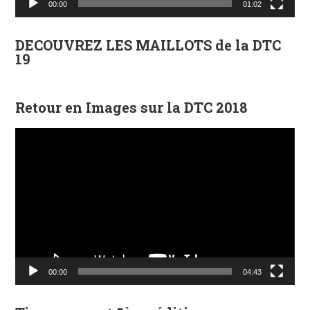
00:00
01:02
DECOUVREZ LES MAILLOTS de la DTC
19
Retour en Images sur la DTC 2018
Lecteur
vidéo
00:00
04:43