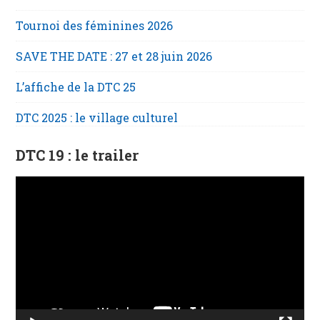
Tournoi des féminines 2026
SAVE THE DATE : 27 et 28 juin 2026
L’affiche de la DTC 25
DTC 2025 : le village culturel
DTC 19 : le trailer
Lecteur
vidéo