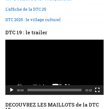
L’affiche de la DTC 25
DTC 2025 : le village culturel
DTC 19 : le trailer
Lecteur
vidéo
00:00
01:02
DECOUVREZ LES MAILLOTS de la DTC