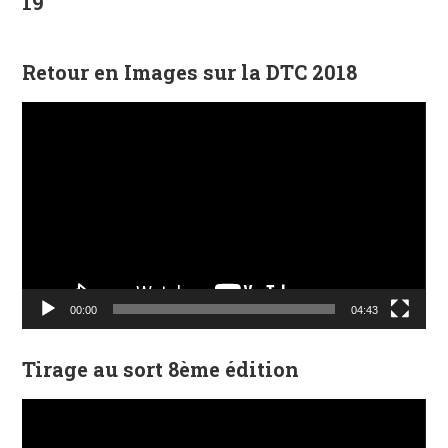
19
Retour en Images sur la DTC 2018
Lecteur
vidéo
00:00
04:43
Tirage au sort 8ème édition
Lecteur
vidéo