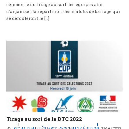
cérémonie du tirage au sort des équipes afin
d’organiser la répartition des matchs de barrage qui
se dérouleront le […]
Tirage au sort de la DTC 2022
BY
DTC
ACTUALITÉS FOOT
,
PROCHAINE ÉDITION
10 MAI 2022