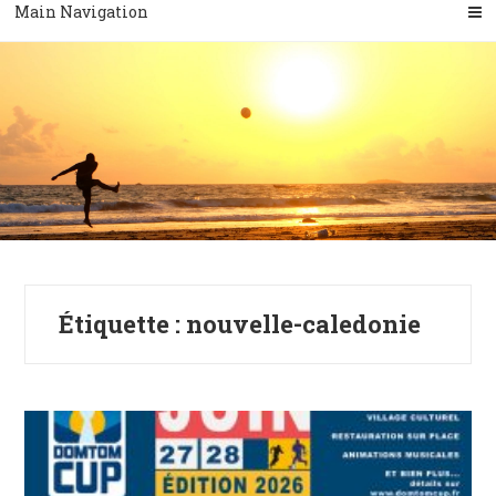
Main Navigation
Étiquette :
nouvelle-caledonie