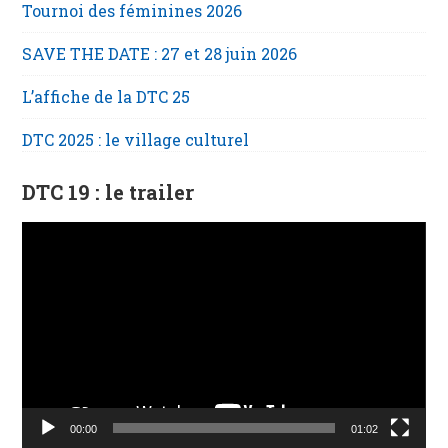
Tournoi des féminines 2026
SAVE THE DATE : 27 et 28 juin 2026
L’affiche de la DTC 25
DTC 2025 : le village culturel
DTC 19 : le trailer
Lecteur
vidéo
00:00
01:02