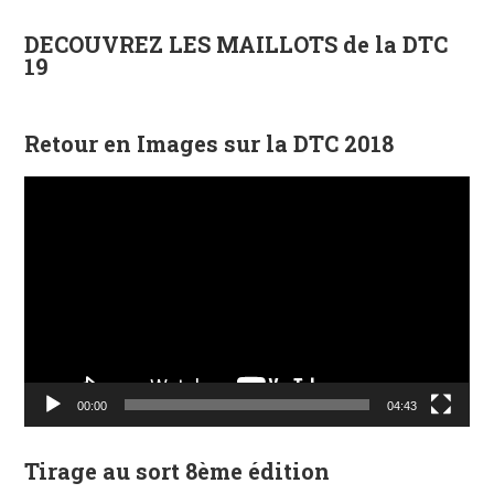
DECOUVREZ LES MAILLOTS de la DTC
19
Retour en Images sur la DTC 2018
Lecteur
vidéo
00:00
04:43
Tirage au sort 8ème édition