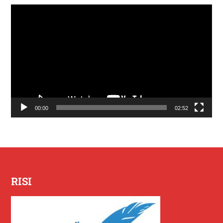
Lecteur
vidéo
00:00
02:52
RISI