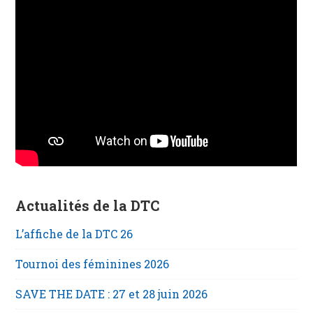
Actualités de la DTC
L’affiche de la DTC 26
Tournoi des féminines 2026
SAVE THE DATE : 27 et 28 juin 2026