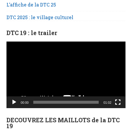
L’affiche de la DTC 25
DTC 2025 : le village culturel
DTC 19 : le trailer
Lecteur
vidéo
00:00
01:02
DECOUVREZ LES MAILLOTS de la DTC
19