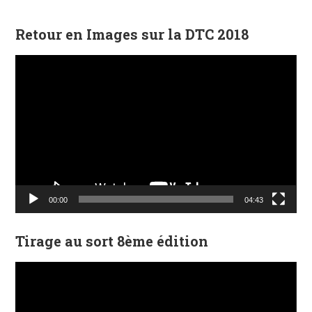
Retour en Images sur la DTC 2018
Lecteur
vidéo
00:00
04:43
Tirage au sort 8ème édition
Lecteur
vidéo