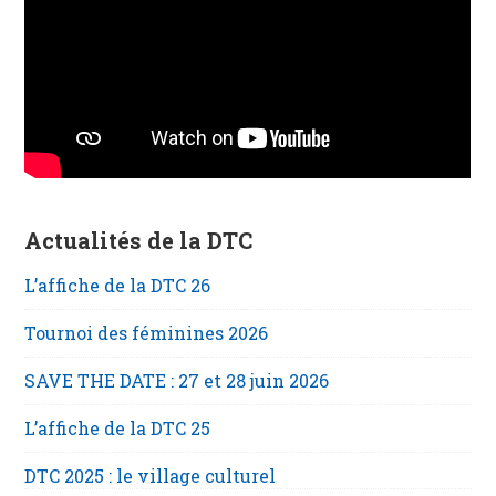
Actualités de la DTC
L’affiche de la DTC 26
Tournoi des féminines 2026
SAVE THE DATE : 27 et 28 juin 2026
L’affiche de la DTC 25
DTC 2025 : le village culturel