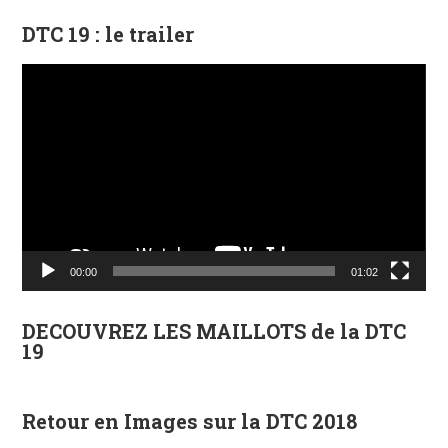
DTC 19 : le trailer
Lecteur
vidéo
00:00
01:02
DECOUVREZ LES MAILLOTS de la DTC
19
Retour en Images sur la DTC 2018