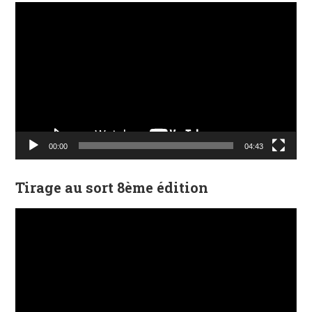
Lecteur
vidéo
00:00
04:43
Tirage au sort 8ème édition
Lecteur
vidéo